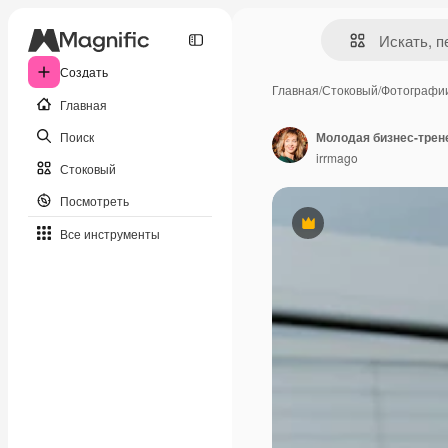
Создать
Главная
/
Стоковый
/
Фотографи
Главная
Поиск
irrmago
Стоковый
Посмотреть
Премиум
Все инструменты