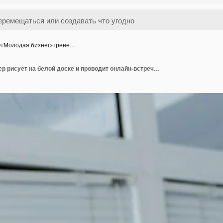
и
/
Молодая бизнес-трене…
Молодая бизнес-тренер рисует на белой доске и проводит онлайн-встречу в офисе