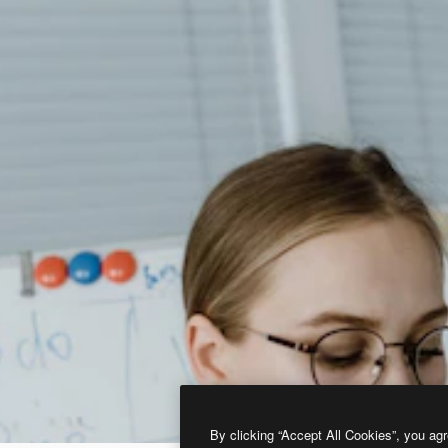
By clicking “Accept All Cookies”, you agr