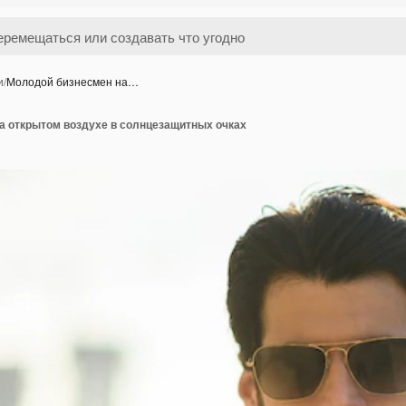
и
/
Молодой бизнесмен на…
а открытом воздухе в солнцезащитных очках