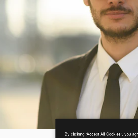
By clicking “Accept All Cookies”, you agr