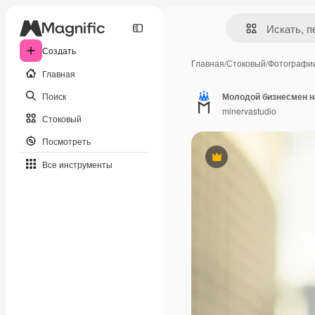
Создать
Главная
/
Стоковый
/
Фотографи
Главная
Поиск
Молодой бизнесмен н
minervastudio
Стоковый
Посмотреть
Премиум
Все инструменты