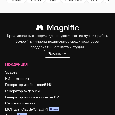
Креативная платформа для создания ваших лучших работ.
Более 1 миллиона подписчиков среди креаторов,
предприятий, агентств и студий.
Pусский
Продукция
Spaces
ИИ-помощник
Генератор изображений ИИ
Генератор видео ИИ
Генератор голоса на основе ИИ
Стоковый контент
MCP для Claude/ChatGPT
Новое