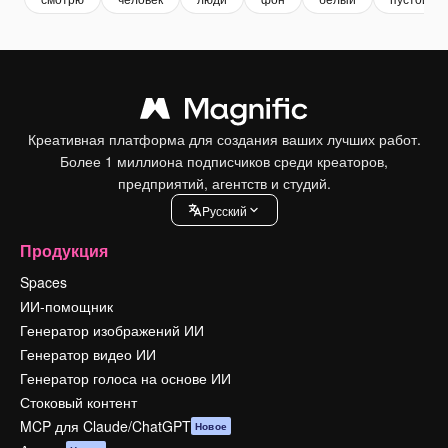
Креативная платформа для создания ваших лучших работ.
Более 1 миллиона подписчиков среди креаторов,
предприятий, агентств и студий.
Pусский
Продукция
Spaces
ИИ-помощник
Генератор изображений ИИ
Генератор видео ИИ
Генератор голоса на основе ИИ
Стоковый контент
MCP для Claude/ChatGPT
Новое