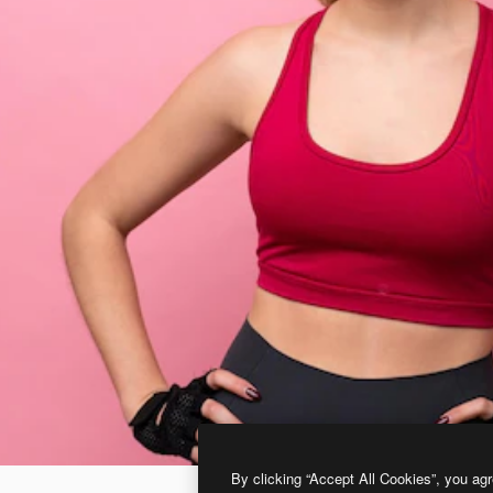
By clicking “Accept All Cookies”, you agr