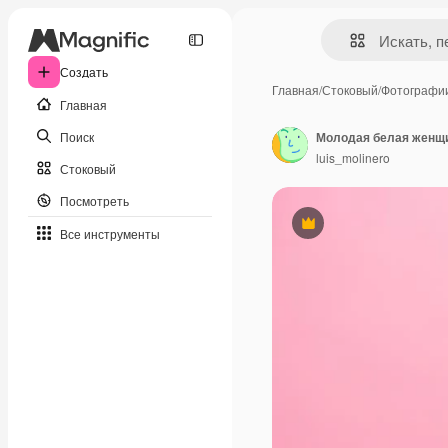
Создать
Главная
/
Стоковый
/
Фотографи
Главная
Поиск
luis_molinero
Стоковый
Посмотреть
Премиум
Все инструменты