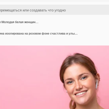
и
/
Молодая белая женщин…
Молодая белая женщина изолирована на розовом фоне счастлива и улыбается