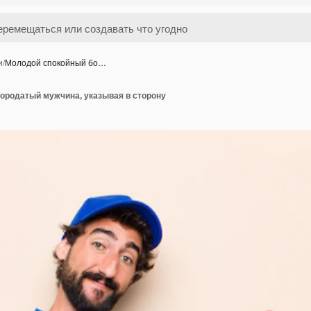
и
/
Молодой спокойный бо…
ородатый мужчина, указывая в сторону