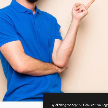
By clicking “Accept All Cookies”, you agr