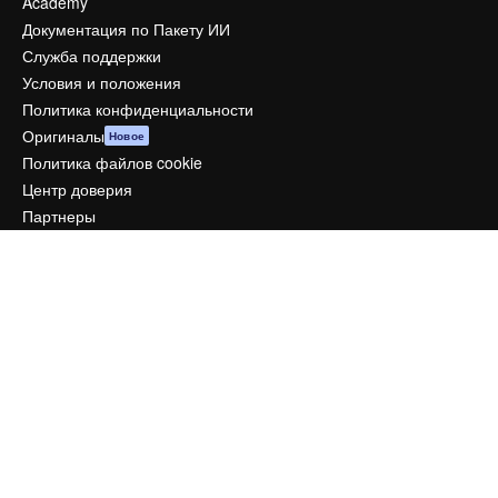
Academy
Документация по Пакету ИИ
Служба поддержки
Условия и положения
Политика конфиденциальности
Оригиналы
Новое
Политика файлов cookie
Центр доверия
Партнеры
Предприятие
Компания
Цены
О нас
Reviews
Вакансии
Поиск тенденций
Блог
События