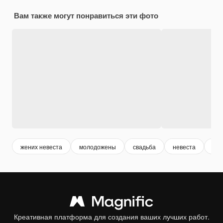
Вам также могут понравиться эти фото
жених невеста
молодожены
свадьба
невеста
же
Креативная платформа для создания ваших лучших работ.