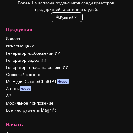
Более 1 миллиона подписчиков среди креаторов,
предприятий, агентств и студий.
Pусский
Продукция
Spaces
ИИ-помощник
Генератор изображений ИИ
Генератор видео ИИ
Генератор голоса на основе ИИ
Стоковый контент
MCP для Claude/ChatGPT
Новое
Агенты
Новое
API
Мобильное приложение
Все инструменты Magnific
Начать