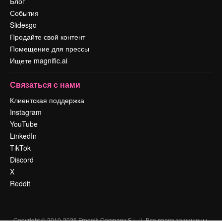
Блог
События
Slidesgo
Продайте свой контент
Помещение для прессы
Ищете magnific.ai
Связаться с нами
Клиентская поддержка
Instagram
YouTube
LinkedIn
TikTok
Discord
X
Reddit
Copyright © 2010-
2026
Freepik Company S.L.U.
Все права защищены
.