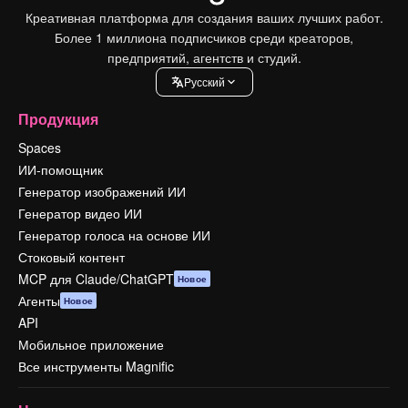
Креативная платформа для создания ваших лучших работ.
Более 1 миллиона подписчиков среди креаторов,
предприятий, агентств и студий.
Pусский
Продукция
Spaces
ИИ-помощник
Генератор изображений ИИ
Генератор видео ИИ
Генератор голоса на основе ИИ
Стоковый контент
MCP для Claude/ChatGPT
Новое
Агенты
Новое
API
Мобильное приложение
Все инструменты Magnific