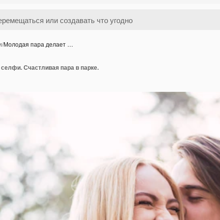
и
/
Молодая пара делает …
селфи. Счастливая пара в парке.