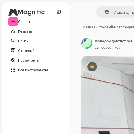
Создать
Главная
/
Стоковый
/
Фотографи
Главная
Поиск
asmedvednikov
Стоковый
Посмотреть
Премиум
Все инструменты