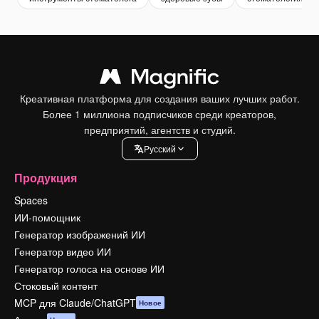
Креативная платформа для создания ваших лучших работ.
Более 1 миллиона подписчиков среди креаторов,
предприятий, агентств и студий.
Pусский
Продукция
Spaces
ИИ-помощник
Генератор изображений ИИ
Генератор видео ИИ
Генератор голоса на основе ИИ
Стоковый контент
MCP для Claude/ChatGPT
Новое