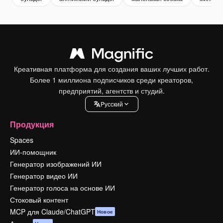
Креативная платформа для создания ваших лучших работ.
Более 1 миллиона подписчиков среди креаторов,
предприятий, агентств и студий.
Pусский
Продукция
Spaces
ИИ-помощник
Генератор изображений ИИ
Генератор видео ИИ
Генератор голоса на основе ИИ
Стоковый контент
MCP для Claude/ChatGPT
Новое