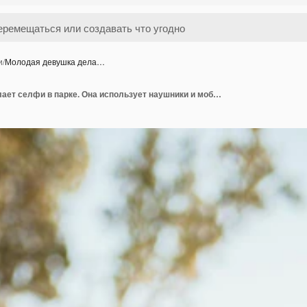
и
/
Молодая девушка дела…
Молодая девушка делает селфи в парке. Она использует наушники и мобильный телефон, слушает музыку и развлекается в парке.