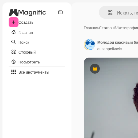
Создать
Главная
/
Стоковый
/
Фотографи
Главная
Поиск
dusanpetkovic
Стоковый
Посмотреть
Премиум
Все инструменты