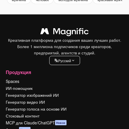
Креативная платформа для создания ваших лучших работ.
Более 1 миллиона подписчиков среди креаторов,
предприятий, агентств и студий.
Pусский
Продукция
Spaces
ИИ-помощник
Генератор изображений ИИ
Генератор видео ИИ
Генератор голоса на основе ИИ
Стоковый контент
MCP для Claude/ChatGPT
Новое