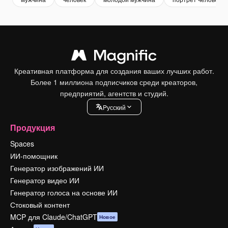
Креативная платформа для создания ваших лучших работ.
Более 1 миллиона подписчиков среди креаторов,
предприятий, агентств и студий.
Pусский
Продукция
Spaces
ИИ-помощник
Генератор изображений ИИ
Генератор видео ИИ
Генератор голоса на основе ИИ
Стоковый контент
MCP для Claude/ChatGPT
Новое