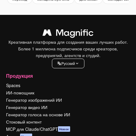
Креативная платформа для создания ваших лучших работ.
Более 1 миллиона подписчиков среди креаторов,
предприятий, агентств и студий.
Pусский
Продукция
Spaces
ИИ-помощник
Генератор изображений ИИ
Генератор видео ИИ
Генератор голоса на основе ИИ
Стоковый контент
MCP для Claude/ChatGPT
Новое