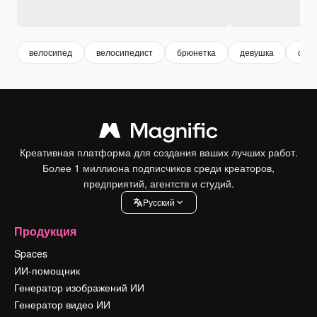
велосипед
велосипедист
брюнетка
девушка
сти
Креативная платформа для создания ваших лучших работ.
Более 1 миллиона подписчиков среди креаторов,
предприятий, агентств и студий.
Pусский
Продукция
Spaces
ИИ-помощник
Генератор изображений ИИ
Генератор видео ИИ