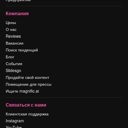
Компания
Цены
О нас
Reviews
Вакансии
Поиск тенденций
Блог
События
Slidesgo
Продайте свой контент
Помещение для прессы
Ищете magnific.ai
Связаться с нами
Клиентская поддержка
Instagram
YouTube