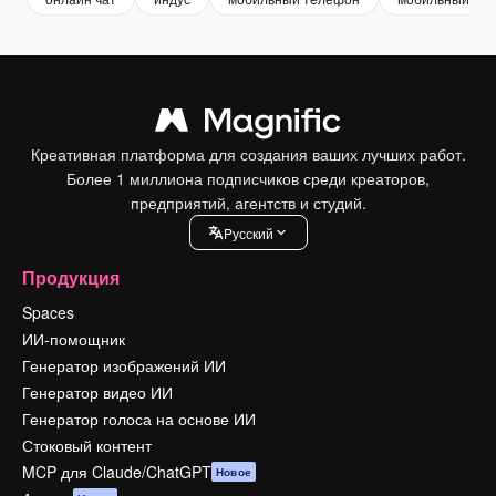
Креативная платформа для создания ваших лучших работ.
Более 1 миллиона подписчиков среди креаторов,
предприятий, агентств и студий.
Pусский
Продукция
Spaces
ИИ-помощник
Генератор изображений ИИ
Генератор видео ИИ
Генератор голоса на основе ИИ
Стоковый контент
MCP для Claude/ChatGPT
Новое