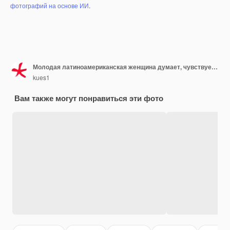
фотографий на основе ИИ
.
Молодая латиноамериканская женщина думает, чувствует себя сомневающейся и сбитой с толку, с разными вариантами, задаваясь вопросом, какое решение принять
kues1
Вам также могут понравиться эти фото