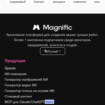
задумчивый
портрет
женщина
сомнение
неувер
Креативная платформа для создания ваших лучших работ.
Более 1 миллиона подписчиков среди креаторов,
предприятий, агентств и студий.
Pусский
Продукция
Spaces
ИИ-помощник
Генератор изображений ИИ
Генератор видео ИИ
Генератор голоса на основе ИИ
Стоковый контент
MCP для Claude/ChatGPT
Новое