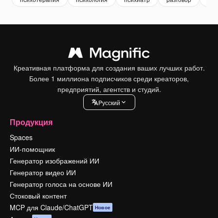
Креативная платформа для создания ваших лучших работ.
Более 1 миллиона подписчиков среди креаторов,
предприятий, агентств и студий.
Pусский
Продукция
Spaces
ИИ-помощник
Генератор изображений ИИ
Генератор видео ИИ
Генератор голоса на основе ИИ
Стоковый контент
MCP для Claude/ChatGPT
Новое