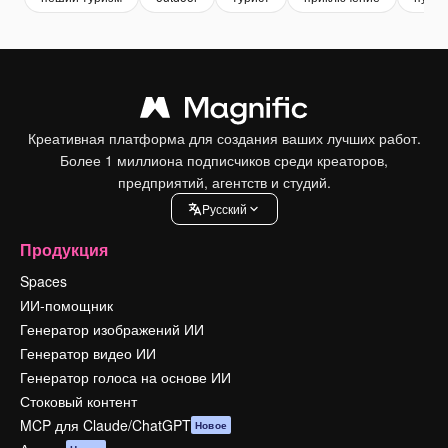
Креативная платформа для создания ваших лучших работ.
Более 1 миллиона подписчиков среди креаторов,
предприятий, агентств и студий.
Pусский
Продукция
Spaces
ИИ-помощник
Генератор изображений ИИ
Генератор видео ИИ
Генератор голоса на основе ИИ
Стоковый контент
MCP для Claude/ChatGPT
Новое