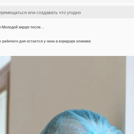
и
/
Молодой хирург после…
 рабочего дня остается у окна в коридоре клиники