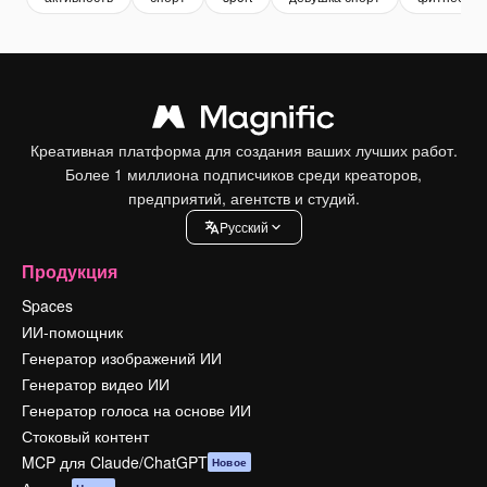
Креативная платформа для создания ваших лучших работ.
Более 1 миллиона подписчиков среди креаторов,
предприятий, агентств и студий.
Pусский
Продукция
Spaces
ИИ-помощник
Генератор изображений ИИ
Генератор видео ИИ
Генератор голоса на основе ИИ
Стоковый контент
MCP для Claude/ChatGPT
Новое