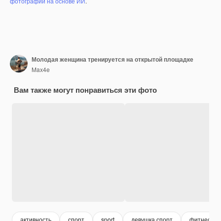
фотографий на основе ИИ
.
Молодая женщина тренируется на открытой площадке
Max4e
Вам также могут понравиться эти фото
активность
спорт
sport
девушка спорт
фитнес