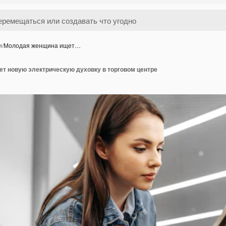
и
/
Молодая женщина ищет…
т новую электрическую духовку в торговом центре