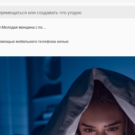
и
/
Молодая женщина с по…
помощью мобильного телефона ночью