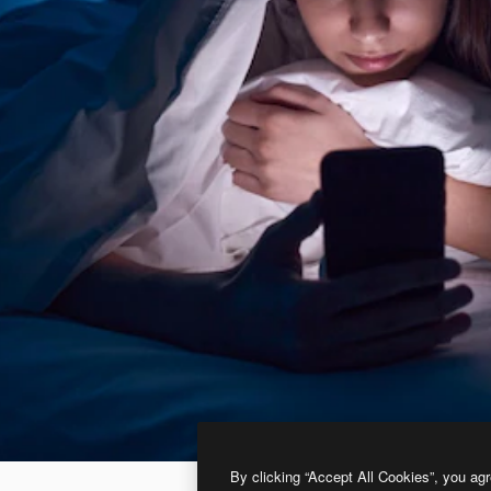
By clicking “Accept All Cookies”, you agr