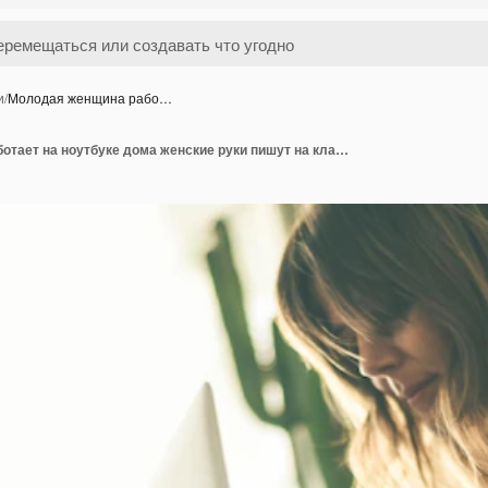
и
/
Молодая женщина рабо…
Молодая женщина работает на ноутбуке дома женские руки пишут на клавиатуре компьютера подросток делает видео звонок