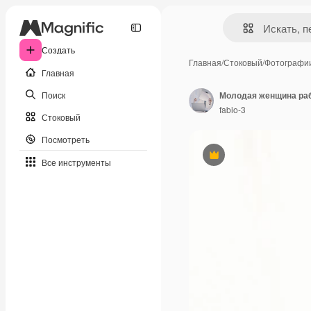
Создать
Главная
/
Стоковый
/
Фотографи
Главная
Поиск
fabio-3
Стоковый
Посмотреть
Премиум
Все инструменты