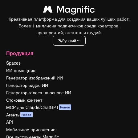
Креативная платформа для создания ваших лучших работ.
Более 1 миллиона подписчиков среди креаторов,
предприятий, агентств и студий.
Pусский
Продукция
Spaces
ИИ-помощник
Генератор изображений ИИ
Генератор видео ИИ
Генератор голоса на основе ИИ
Стоковый контент
MCP для Claude/ChatGPT
Новое
Агенты
Новое
API
Мобильное приложение
Все инструменты Magnific