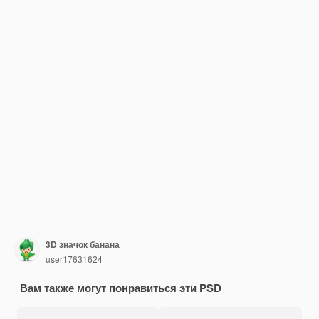
3D значок банана
user17631624
Вам также могут понравиться эти PSD