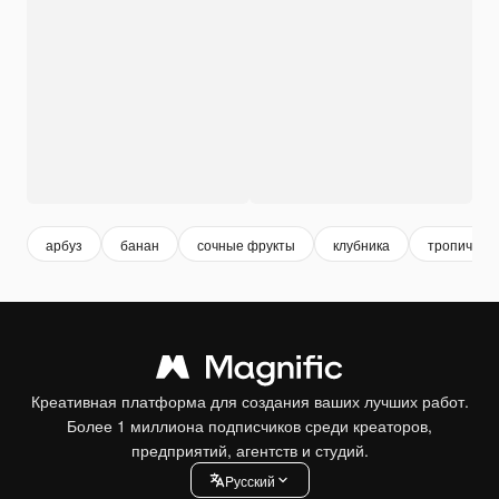
арбуз
банан
сочные фрукты
клубника
тропическ
Креативная платформа для создания ваших лучших работ.
Более 1 миллиона подписчиков среди креаторов,
предприятий, агентств и студий.
Pусский