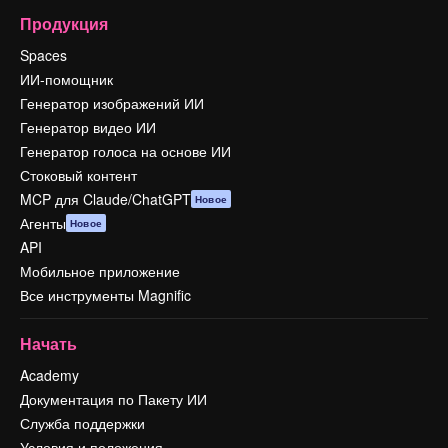
Продукция
Spaces
ИИ-помощник
Генератор изображений ИИ
Генератор видео ИИ
Генератор голоса на основе ИИ
Стоковый контент
MCP для Claude/ChatGPT
Новое
Агенты
Новое
API
Мобильное приложение
Все инструменты Magnific
Начать
Academy
Документация по Пакету ИИ
Служба поддержки
Условия и положения