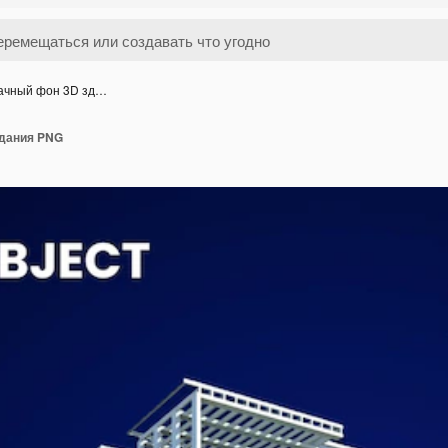
ачный фон 3D зд…
здания PNG