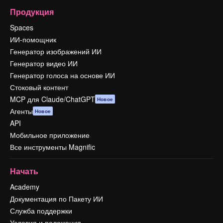
Продукция
Spaces
ИИ-помощник
Генератор изображений ИИ
Генератор видео ИИ
Генератор голоса на основе ИИ
Стоковый контент
MCP для Claude/ChatGPT
Новое
Агенты
Новое
API
Мобильное приложение
Все инструменты Magnific
Начать
Academy
Документация по Пакету ИИ
Служба поддержки
Условия и положения