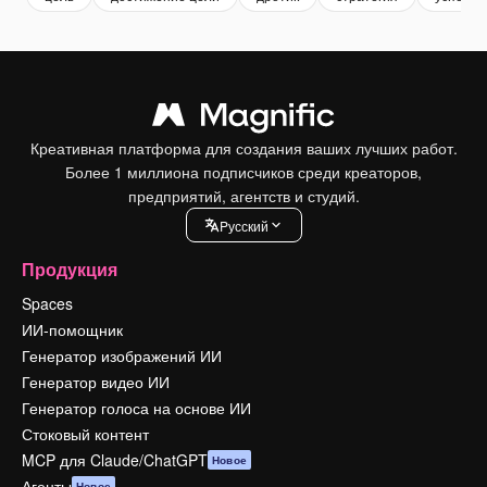
Креативная платформа для создания ваших лучших работ.
Более 1 миллиона подписчиков среди креаторов,
предприятий, агентств и студий.
Pусский
Продукция
Spaces
ИИ-помощник
Генератор изображений ИИ
Генератор видео ИИ
Генератор голоса на основе ИИ
Стоковый контент
MCP для Claude/ChatGPT
Новое
Агенты
Новое