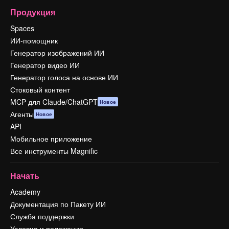
Продукция
Spaces
ИИ-помощник
Генератор изображений ИИ
Генератор видео ИИ
Генератор голоса на основе ИИ
Стоковый контент
MCP для Claude/ChatGPT
Новое
Агенты
Новое
API
Мобильное приложение
Все инструменты Magnific
Начать
Academy
Документация по Пакету ИИ
Служба поддержки
Условия и положения