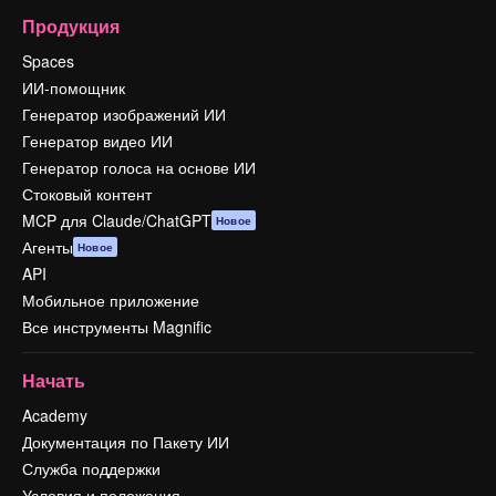
Продукция
Spaces
ИИ-помощник
Генератор изображений ИИ
Генератор видео ИИ
Генератор голоса на основе ИИ
Стоковый контент
MCP для Claude/ChatGPT
Новое
Агенты
Новое
API
Мобильное приложение
Все инструменты Magnific
Начать
Academy
Документация по Пакету ИИ
Служба поддержки
Условия и положения