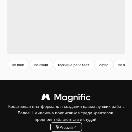
3d man
3d люди
мужчина работает
офис
3d чело
Креативная платформа для создания ваших лучших работ.
Более 1 миллиона подписчиков среди креаторов,
предприятий, агентств и студий.
Pусский