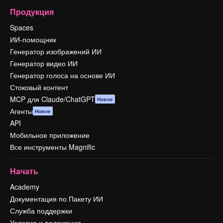
Продукция
Spaces
ИИ-помощник
Генератор изображений ИИ
Генератор видео ИИ
Генератор голоса на основе ИИ
Стоковый контент
MCP для Claude/ChatGPT
Новое
Агенты
Новое
API
Мобильное приложение
Все инструменты Magnific
Начать
Academy
Документация по Пакету ИИ
Служба поддержки
Условия и положения