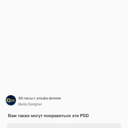
3D-часы с альфа-фоном
Mulla Designer
Вам также могут понравиться эти PSD