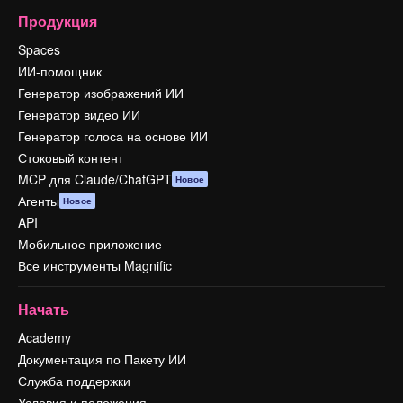
Продукция
Spaces
ИИ-помощник
Генератор изображений ИИ
Генератор видео ИИ
Генератор голоса на основе ИИ
Стоковый контент
MCP для Claude/ChatGPT
Новое
Агенты
Новое
API
Мобильное приложение
Все инструменты Magnific
Начать
Academy
Документация по Пакету ИИ
Служба поддержки
Условия и положения