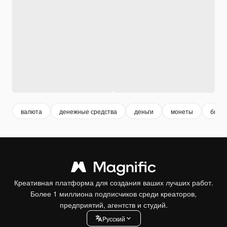
валюта
денежные средства
деньги
монеты
бизне
Креативная платформа для создания ваших лучших работ.
Более 1 миллиона подписчиков среди креаторов,
предприятий, агентств и студий.
Pусский