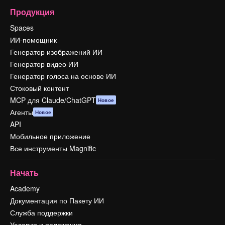
Продукция
Spaces
ИИ-помощник
Генератор изображений ИИ
Генератор видео ИИ
Генератор голоса на основе ИИ
Стоковый контент
MCP для Claude/ChatGPT
Новое
Агенты
Новое
API
Мобильное приложение
Все инструменты Magnific
Начать
Academy
Документация по Пакету ИИ
Служба поддержки
Условия и положения