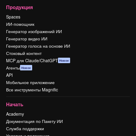
Продукция
Spaces
ИИ-помощник
Генератор изображений ИИ
Генератор видео ИИ
Генератор голоса на основе ИИ
Стоковый контент
MCP для Claude/ChatGPT
Новое
Агенты
Новое
API
Мобильное приложение
Все инструменты Magnific
Начать
Academy
Документация по Пакету ИИ
Служба поддержки
Условия и положения