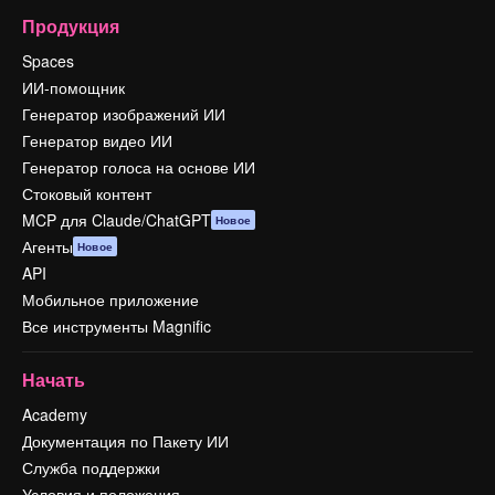
Продукция
Spaces
ИИ-помощник
Генератор изображений ИИ
Генератор видео ИИ
Генератор голоса на основе ИИ
Стоковый контент
MCP для Claude/ChatGPT
Новое
Агенты
Новое
API
Мобильное приложение
Все инструменты Magnific
Начать
Academy
Документация по Пакету ИИ
Служба поддержки
Условия и положения