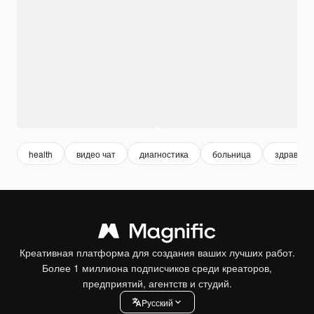
health
видео чат
диагностика
больница
здравоох
Креативная платформа для создания ваших лучших работ.
Более 1 миллиона подписчиков среди креаторов,
предприятий, агентств и студий.
Pусский