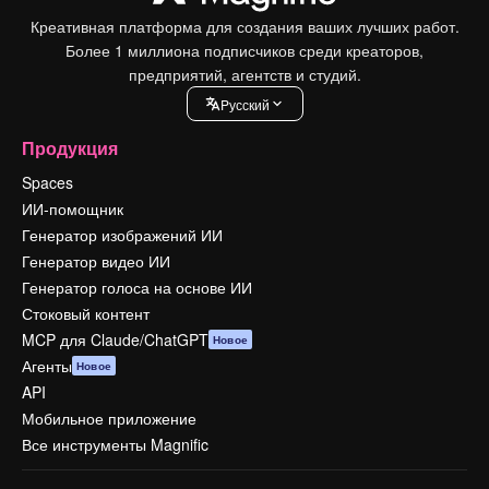
Креативная платформа для создания ваших лучших работ.
Более 1 миллиона подписчиков среди креаторов,
предприятий, агентств и студий.
Pусский
Продукция
Spaces
ИИ-помощник
Генератор изображений ИИ
Генератор видео ИИ
Генератор голоса на основе ИИ
Стоковый контент
MCP для Claude/ChatGPT
Новое
Агенты
Новое
API
Мобильное приложение
Все инструменты Magnific