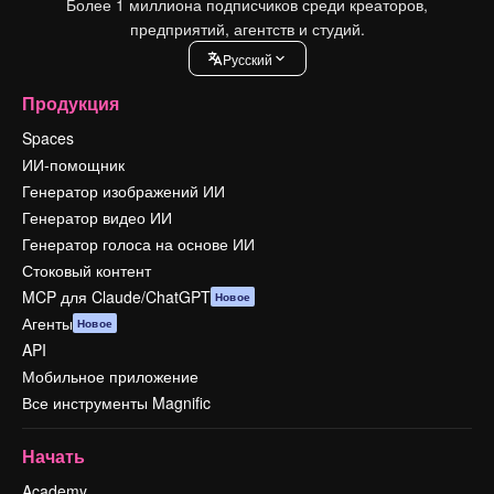
Более 1 миллиона подписчиков среди креаторов,
предприятий, агентств и студий.
Pусский
Продукция
Spaces
ИИ-помощник
Генератор изображений ИИ
Генератор видео ИИ
Генератор голоса на основе ИИ
Стоковый контент
MCP для Claude/ChatGPT
Новое
Агенты
Новое
API
Мобильное приложение
Все инструменты Magnific
Начать
Academy