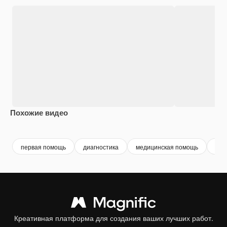
Похожие видео
Premium
Premium
Premium
Premium
первая помощь
диагностика
медицинская помощь
здр
Креативная платформа для создания ваших лучших работ.