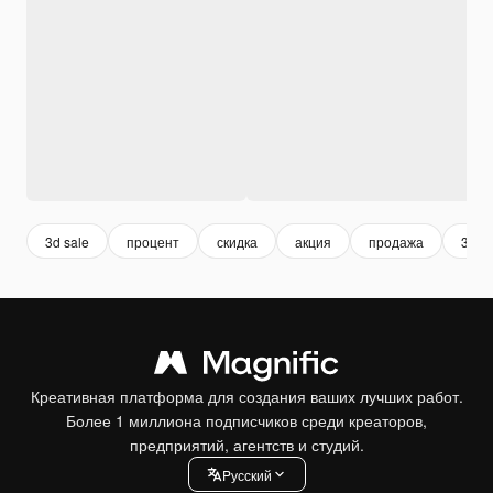
3d sale
процент
скидка
акция
продажа
3d
Креативная платформа для создания ваших лучших работ.
Более 1 миллиона подписчиков среди креаторов,
предприятий, агентств и студий.
Pусский