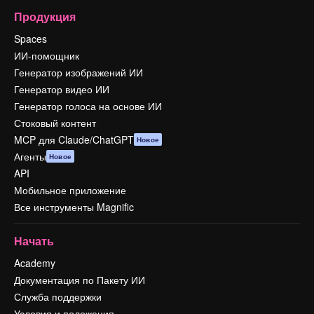
Продукция
Spaces
ИИ-помощник
Генератор изображений ИИ
Генератор видео ИИ
Генератор голоса на основе ИИ
Стоковый контент
MCP для Claude/ChatGPT
Новое
Агенты
Новое
API
Мобильное приложение
Все инструменты Magnific
Начать
Academy
Документация по Пакету ИИ
Служба поддержки
Условия и положения