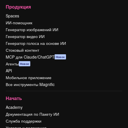
Продукция
Spaces
ИИ-помощник
Генератор изображений ИИ
Генератор видео ИИ
Генератор голоса на основе ИИ
Стоковый контент
MCP для Claude/ChatGPT
Новое
Агенты
Новое
API
Мобильное приложение
Все инструменты Magnific
Начать
Academy
Документация по Пакету ИИ
Служба поддержки
Условия и положения