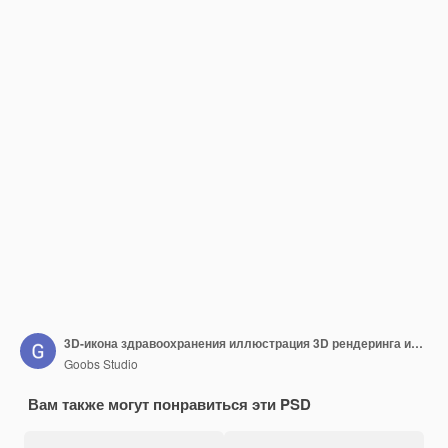
3D-икона здравоохранения иллюстрация 3D рендеринга икон для концепции здравоохранения psd файл
Goobs Studio
Вам также могут понравиться эти PSD