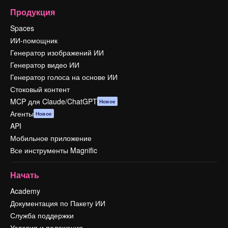
Продукция
Spaces
ИИ-помощник
Генератор изображений ИИ
Генератор видео ИИ
Генератор голоса на основе ИИ
Стоковый контент
MCP для Claude/ChatGPT
Новое
Агенты
Новое
API
Мобильное приложение
Все инструменты Magnific
Начать
Academy
Документация по Пакету ИИ
Служба поддержки
Условия и положения