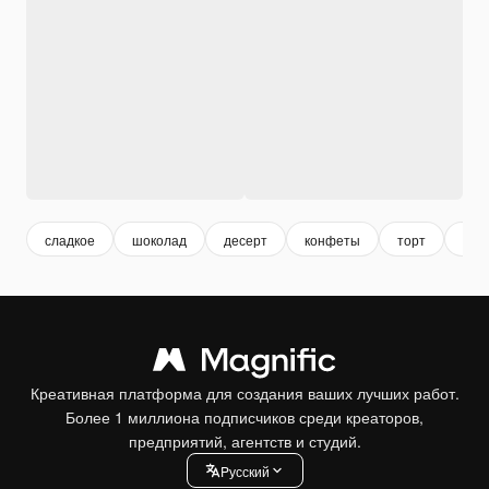
сладкое
шоколад
десерт
конфеты
торт
3d 
Креативная платформа для создания ваших лучших работ.
Более 1 миллиона подписчиков среди креаторов,
предприятий, агентств и студий.
Pусский