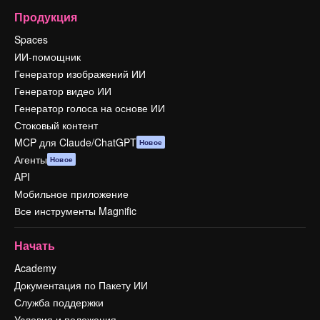
Продукция
Spaces
ИИ-помощник
Генератор изображений ИИ
Генератор видео ИИ
Генератор голоса на основе ИИ
Стоковый контент
MCP для Claude/ChatGPT
Новое
Агенты
Новое
API
Мобильное приложение
Все инструменты Magnific
Начать
Academy
Документация по Пакету ИИ
Служба поддержки
Условия и положения