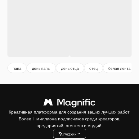
папа
день папы
день отца
отец
белая лента
Креативная платформа для создания ваших лучших работ.
Более 1 миллиона подписчиков среди креаторов,
предприятий, агентств и студий.
Pусский