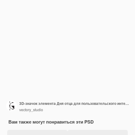
3D-значок элемента Дня отца для пользовательского интерфейса или веб-приложений
vectory_studio
Вам также могут понравиться эти PSD