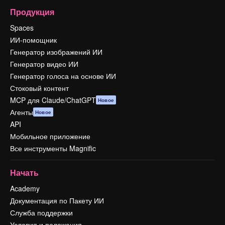
Продукция
Spaces
ИИ-помощник
Генератор изображений ИИ
Генератор видео ИИ
Генератор голоса на основе ИИ
Стоковый контент
MCP для Claude/ChatGPT
Новое
Агенты
Новое
API
Мобильное приложение
Все инструменты Magnific
Начать
Academy
Документация по Пакету ИИ
Служба поддержки
Условия и положения