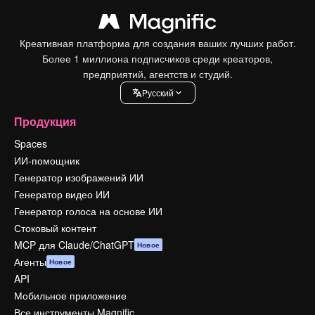
Креативная платформа для создания ваших лучших работ.
Более 1 миллиона подписчиков среди креаторов,
предприятий, агентств и студий.
Pусский
Продукция
Spaces
ИИ-помощник
Генератор изображений ИИ
Генератор видео ИИ
Генератор голоса на основе ИИ
Стоковый контент
MCP для Claude/ChatGPT
Новое
Агенты
Новое
API
Мобильное приложение
Все инструменты Magnific