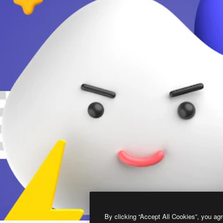
By clicking “Accept All Cookies”, you agr