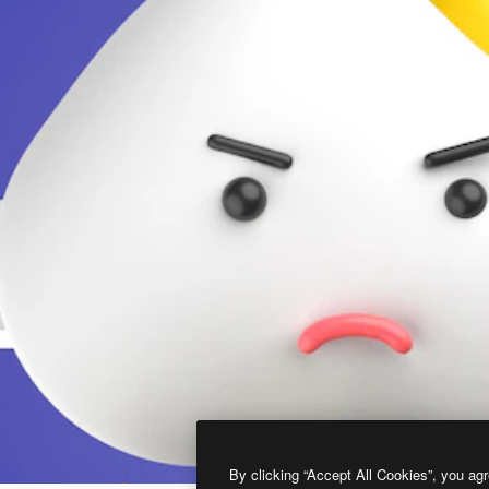
By clicking “Accept All Cookies”, you agr