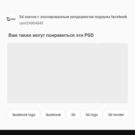
3d значок с изолированным рендерингом подиума facebook
user24964846
Вам также могут понравиться эти PSD
facebook logo
facebook
3d
3d logo
3d render